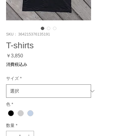
SKU： 364215376135191
T-shirts
価
￥3,850
格
消費税込み
サイズ
*
色
*
数量
*