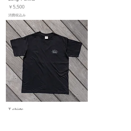
価格
￥5,500
消費税込み
T-shirts
価格
￥3,850
消費税込み